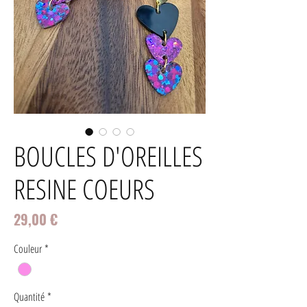
BOUCLES D'OREILLES
RESINE COEURS
Prix
29,00 €
Couleur
*
Quantité
*