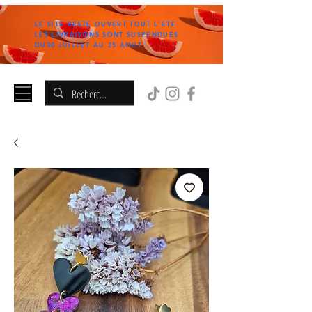
LE SITE RESTE OUVERT TOUT L'ETE
LES LIVRAISONS SONT SUSPENDUES
DU30 JUILLET AU 25 AOUT