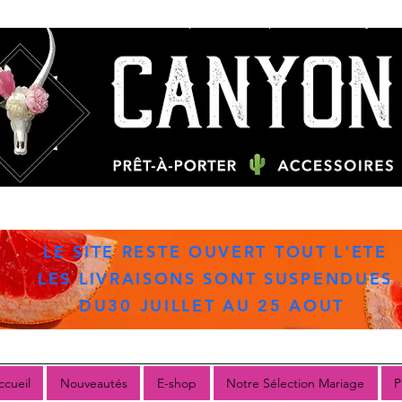
Livraison offerte à partir de 79 € par Mondial Relay
LE SITE RESTE OUVERT TOUT L'ETE
LES LIVRAISONS SONT SUSPENDUES
DU30 JUILLET AU 25 AOUT
ccueil
Nouveautés
E-shop
Notre Sélection Mariage