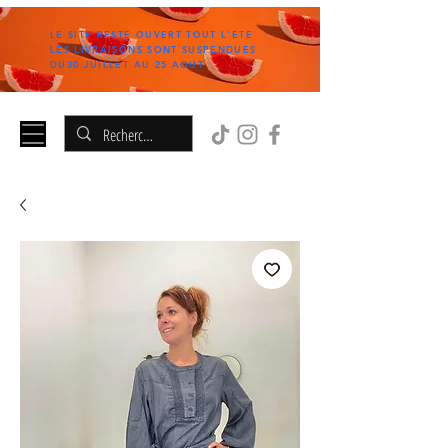
LE SITE RESTE OUVERT TOUT L'ETE
LES LIVRAISONS SONT SUSPENDUES
DU30 JUILLET AU 25 AOUT