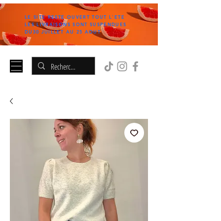
LE SITE RESTE OUVERT TOUT L'ETE
LES LIVRAISONS SONT SUSPENDUES
DU30 JUILLET AU 25 AOUT