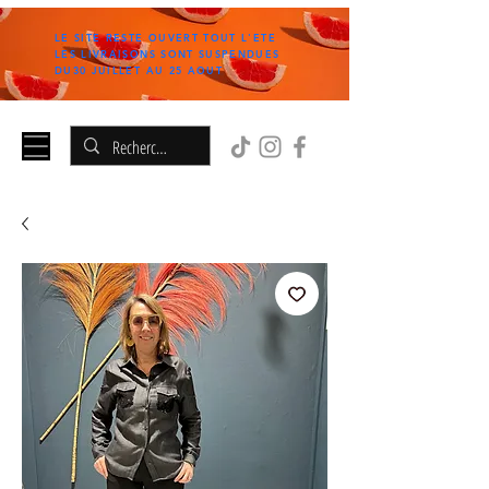
LE SITE RESTE OUVERT TOUT L'ETE
LES LIVRAISONS SONT SUSPENDUES
DU30 JUILLET AU 25 AOUT