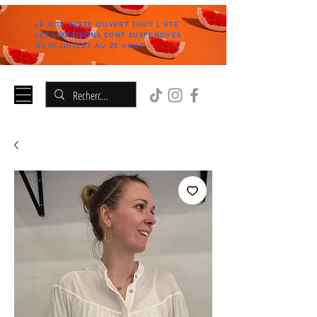
LE SITE RESTE OUVERT TOUT L'ETE
LES LIVRAISONS SONT SUSPENDUES
DU30 JUILLET AU 25 AOUT