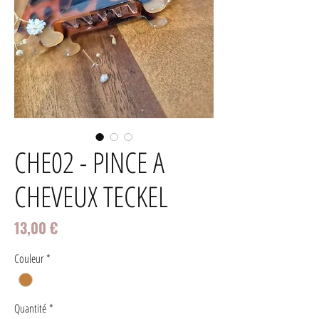
CHE02 - PINCE A
CHEVEUX TECKEL
Prix
13,00 €
Couleur
*
Quantité
*