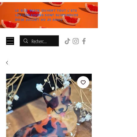
LE SITE RESTE OUVERT TOUT L'ETE
LES LIVRAISONS SONT SUSPENDUES
DU30 JUILLET AU 25 AOUT