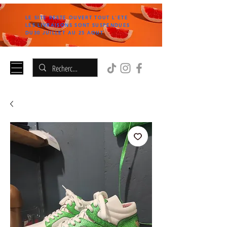
LE SITE RESTE OUVERT TOUT L'ETE
LES LIVRAISONS SONT SUSPENDUES
DU30 JUILLET AU 25 AOUT