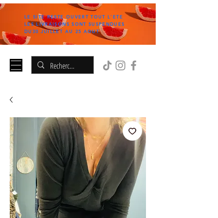
LE SITE RESTE OUVERT TOUT L'ETE
LES LIVRAISONS SONT SUSPENDUES
DU30 JUILLET AU 25 AOUT