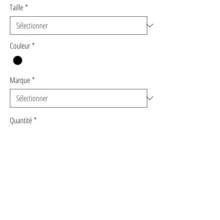
Taille
*
Couleur
*
Marque
*
Quantité
*
Ajouter au panier
Commander et payer